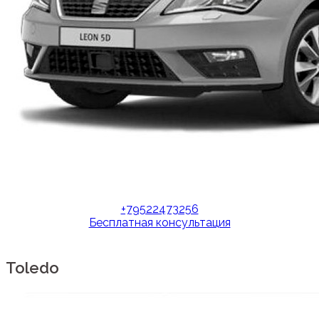
+79522473256
Бесплатная консультация
Toledo