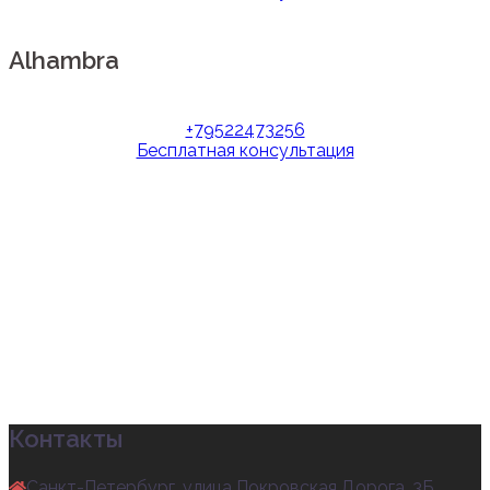
Alhambra
+79522473256
Бесплатная консультация
Контакты
Санкт-Петербург, улица Покровская Дорога, 3Б