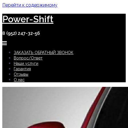
Перейти к содержимому
Power-Shift
8 (952) 247-32-56
ЗАКАЗАТЬ ОБРАТНЫЙ ЗВОНОК
Вопрос/Ответ
Наши услуги
Гарантия
Отзывы
О нас