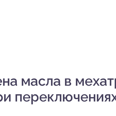
на масла в меха
при переключения