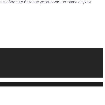
.е. сброс до базовых установок… но такие случаи