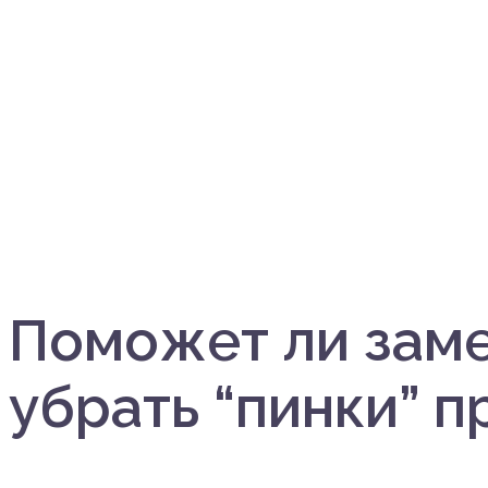
Поможет ли заме
убрать “пинки” 