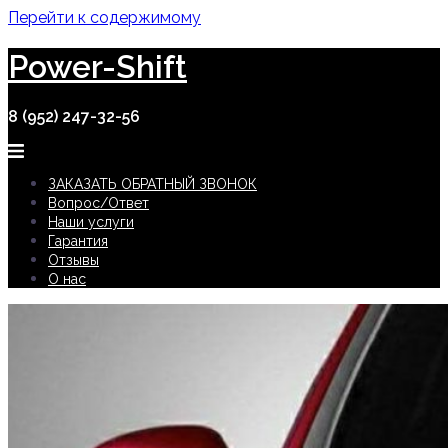
Перейти к содержимому
Power-Shift
8 (952) 247-32-56
ЗАКАЗАТЬ ОБРАТНЫЙ ЗВОНОК
Вопрос/Ответ
Наши услуги
Гарантия
Отзывы
О нас