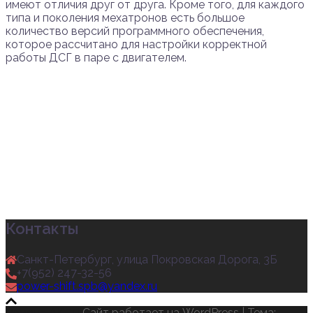
имеют отличия друг от друга. Кроме того, для каждого
типа и поколения мехатронов есть большое
количество версий программного обеспечения,
которое рассчитано для настройки корректной
работы ДСГ в паре с двигателем.
Контакты
Санкт-Петербург, улица Покровская Дорога, 3Б
+7(952) 247-32-56
power-shift.spb@yandex.ru
Ремонт АКПП
Сайт работает на WordPress
|
Тема: